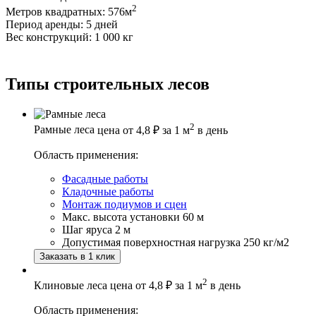
2
Метров квадратных:
576м
Период аренды:
5 дней
Вес конструкций:
1 000 кг
Типы строительных лесов
2
Рамные леса
цена от
4,8 ₽
за 1 м
в день
Область применения:
Фасадные работы
Кладочные работы
Монтаж подиумов и сцен
Макс. высота установки
60 м
Шаг яруса
2 м
Допустимая поверхностная нагрузка
250 кг/м2
Заказать в 1 клик
2
Клиновые леса
цена от
4,8 ₽
за 1 м
в день
Область применения: