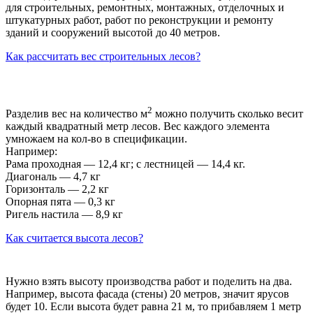
для строительных, ремонтных, монтажных, отделочных и
штукатурных работ, работ по реконструкции и ремонту
зданий и сооружений высотой до 40 метров.
Как рассчитать вес строительных лесов?
2
Разделив вес на количество м
можно получить сколько весит
каждый квадратный метр лесов. Вес каждого элемента
умножаем на кол-во в спецификации.
Например:
Рама проходная — 12,4 кг; с лестницей — 14,4 кг.
Диагональ — 4,7 кг
Горизонталь — 2,2 кг
Опорная пята — 0,3 кг
Ригель настила — 8,9 кг
Как считается высота лесов?
Нужно взять высоту производства работ и поделить на два.
Например, высота фасада (стены) 20 метров, значит ярусов
будет 10. Если высота будет равна 21 м, то прибавляем 1 метр