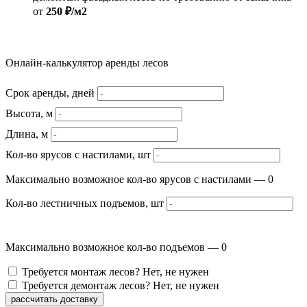
от
250 ₽/м2
Онлайн-калькулятор аренды лесов
Срок аренды, дней
Высота, м
Длина, м
Кол-во ярусов с настилами, шт
Максимально возможное кол-во ярусов с настилами —
0
Кол-во лестничных подъемов, шт
Максимально возможное кол-во подъемов —
0
Требуется монтаж лесов?
Нет, не нужен
Требуется демонтаж лесов?
Нет, не нужен
рассчитать доставку