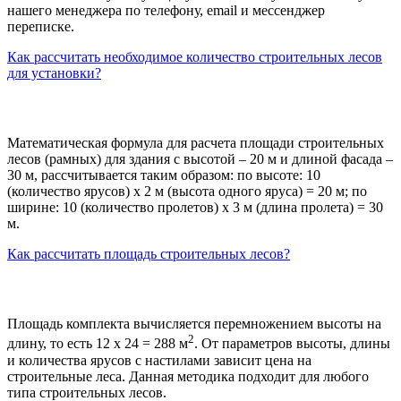
нашего менеджера по телефону, email и мессенджер
переписке.
Как рассчитать необходимое количество строительных лесов
для установки?
Математическая формула для расчета площади строительных
лесов (рамных) для здания с высотой – 20 м и длиной фасада –
30 м, рассчитывается таким образом: по высоте: 10
(количество ярусов) х 2 м (высота одного яруса) = 20 м; по
ширине: 10 (количество пролетов) х 3 м (длина пролета) = 30
м.
Как рассчитать площадь строительных лесов?
Площадь комплекта вычисляется перемножением высоты на
2
длину, то есть 12 х 24 = 288 м
. От параметров высоты, длины
и количества ярусов с настилами зависит цена на
строительные леса. Данная методика подходит для любого
типа строительных лесов.