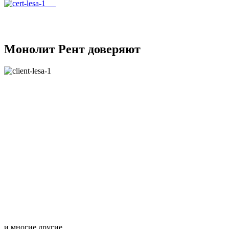
Монолит Рент доверяют
и многие другие