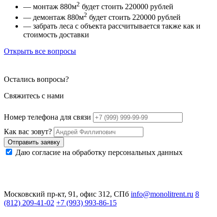
2
— монтаж 880м
будет стоить 220000 рублей
2
— демонтаж 880м
будет стоить 220000 рублей
— забрать леса с объекта рассчитывается также как и
стоимость доставки
Открыть все вопросы
Остались вопросы?
Свяжитесь с нами
Номер телефона для связи
Как вас зовут?
Отправить заявку
Даю согласие на обработку персональных данных
Московский пр-кт, 91, офис 312, СПб
info@monolitrent.ru
8
(812) 209-41-02
+7 (993) 993-86-15