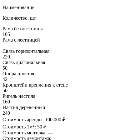
Наименование
Количество, шт
Рама без лестницы
105
Рама с лестницей
—
Связь горизонтальная
220
Связь диагональная
50
Опора простая
42
Кронштейн крепления к стене
50
Ригель настила
160
Настил деревянный
240
Стоимость аренды:
100 000 ₽
2
Стоимость 1м
:
50 ₽
Стоимость монтажа:
—
Стоимость демонтажа:
—