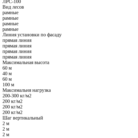
ЛРС-100
Вид лесов
рамные
рамные
рамные
рамные
Линия установки по фасаду
прямая линия
прямая линия
прямая линия
прямая линия
Максимальная высота
60 м
40 м
60 м
100 м
Максимальня нагрузка
200-300 кг/м2
200 кг/м2
200 кг/м2
200 кг/м2
Шаг вертикальный
2 м
2 м
2 м