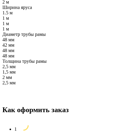
2 м
Ширина яруса
1.5 м
1 м
1 м
1 м
Диаметр трубы рамы
48 мм
42 мм
48 мм
48 мм
Толщина трубы рамы
2,5 мм
1,5 мм
2 мм
2,5 мм
Как оформить заказ
1